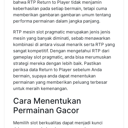
bahwa RTP Return to Player tidak menjamin
keberhasilan pada setiap bermain, tetapi cuma
memberikan gambaran gambaran umum tentang
performa permainan dalam jangka panjang.
RTP mesin slot pragmatic merupakan jenis jenis
mesin yang banyak diminati, sebab menawarkan
kombinasi di antara visual menarik serta RTP yang
sangat kompetitif. Dengan mengetahui RTP dari
gameplay slot pragmatic, anda bisa merumuskan
strategi mereka dengan lebih baik. Pastikan
periksa data Return to Player sebelum Anda
bermain, supaya anda dapat menentukan
permainan yang memberikan peluang terbesar
untuk meraih kemenangan.
Cara Menentukan
Permainan Gacor
Memilih slot berkualitas dapat menjadi kunci