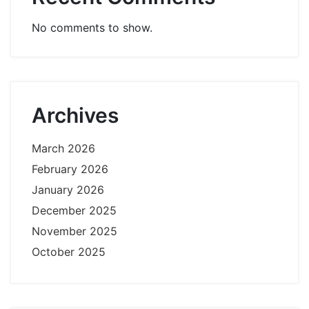
No comments to show.
Archives
March 2026
February 2026
January 2026
December 2025
November 2025
October 2025