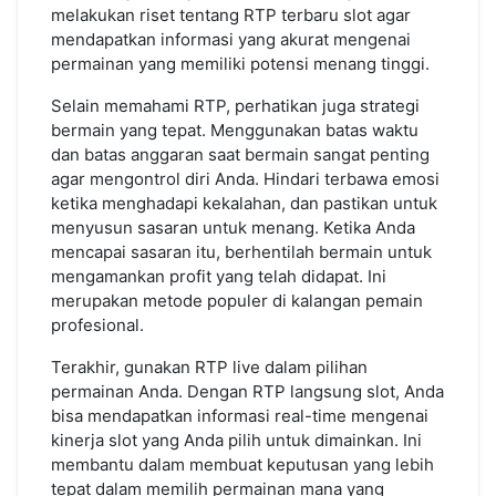
melakukan riset tentang RTP terbaru slot agar
mendapatkan informasi yang akurat mengenai
permainan yang memiliki potensi menang tinggi.
Selain memahami RTP, perhatikan juga strategi
bermain yang tepat. Menggunakan batas waktu
dan batas anggaran saat bermain sangat penting
agar mengontrol diri Anda. Hindari terbawa emosi
ketika menghadapi kekalahan, dan pastikan untuk
menyusun sasaran untuk menang. Ketika Anda
mencapai sasaran itu, berhentilah bermain untuk
mengamankan profit yang telah didapat. Ini
merupakan metode populer di kalangan pemain
profesional.
Terakhir, gunakan RTP live dalam pilihan
permainan Anda. Dengan RTP langsung slot, Anda
bisa mendapatkan informasi real-time mengenai
kinerja slot yang Anda pilih untuk dimainkan. Ini
membantu dalam membuat keputusan yang lebih
tepat dalam memilih permainan mana yang