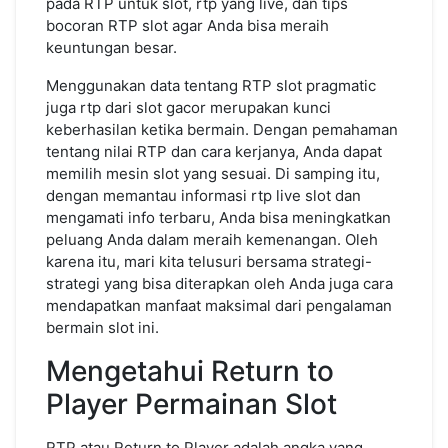
pada RTP untuk slot, rtp yang live, dan tips
bocoran RTP slot agar Anda bisa meraih
keuntungan besar.
Menggunakan data tentang RTP slot pragmatic
juga rtp dari slot gacor merupakan kunci
keberhasilan ketika bermain. Dengan pemahaman
tentang nilai RTP dan cara kerjanya, Anda dapat
memilih mesin slot yang sesuai. Di samping itu,
dengan memantau informasi rtp live slot dan
mengamati info terbaru, Anda bisa meningkatkan
peluang Anda dalam meraih kemenangan. Oleh
karena itu, mari kita telusuri bersama strategi-
strategi yang bisa diterapkan oleh Anda juga cara
mendapatkan manfaat maksimal dari pengalaman
bermain slot ini.
Mengetahui Return to
Player Permainan Slot
RTP atau Return to Player adalah angka yang