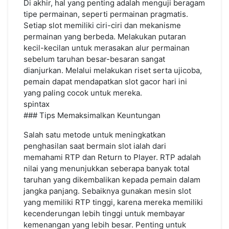
Di akhir, hal yang penting adalah menguji beragam
tipe permainan, seperti permainan pragmatis.
Setiap slot memiliki ciri-ciri dan mekanisme
permainan yang berbeda. Melakukan putaran
kecil-kecilan untuk merasakan alur permainan
sebelum taruhan besar-besaran sangat
dianjurkan. Melalui melakukan riset serta ujicoba,
pemain dapat mendapatkan slot gacor hari ini
yang paling cocok untuk mereka.
spintax
### Tips Memaksimalkan Keuntungan
Salah satu metode untuk meningkatkan
penghasilan saat bermain slot ialah dari
memahami RTP dan Return to Player. RTP adalah
nilai yang menunjukkan seberapa banyak total
taruhan yang dikembalikan kepada pemain dalam
jangka panjang. Sebaiknya gunakan mesin slot
yang memiliki RTP tinggi, karena mereka memiliki
kecenderungan lebih tinggi untuk membayar
kemenangan yang lebih besar. Penting untuk